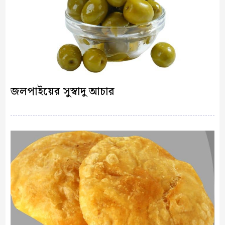
জলপাইয়ের সুস্বাদু আচার