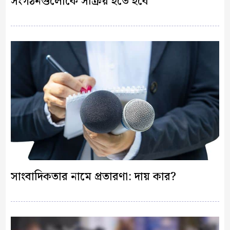
সংগঠনগুলোকে সক্রিয় হতে হবে
সাংবাদিকতার নামে প্রতারণা: দায় কার?