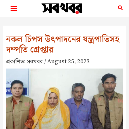
Skip
Sea
to
content
নকল চিপস উৎপাদনের যন্ত্রপাতিসহ
দম্পতি গ্রেপ্তার
প্রকাশিত:
সবখবর
/
August 25, 2023