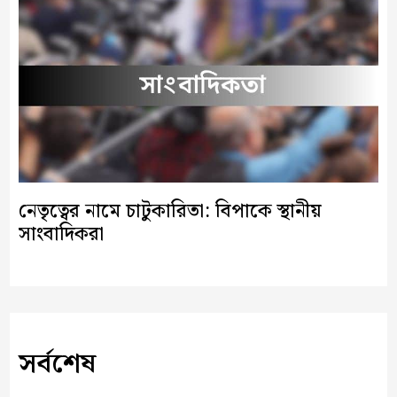
নেতৃত্বের নামে চাটুকারিতা: বিপাকে স্থানীয়
সাংবাদিকরা
সর্বশেষ