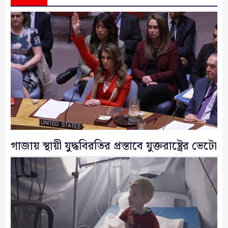
গাজায় স্থায়ী যুদ্ধবিরতির প্রস্তাবে যুক্তরাষ্ট্রের ভেটো