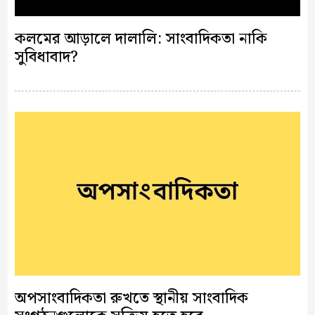
কলমের আড়ালে দালালি: সাংবাদিকতা নাকি
সুবিধাবাদ?
অপসাংবাদিকতা রুখতে স্থানীয় সাংবাদিক