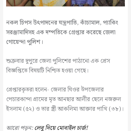
নকল চিপস উৎপাদনের যন্ত্রপাতি, কাঁচামাল, প্যাকিং
সরঞ্জামাদিসহ এক দম্পতিকে গ্রেপ্তার করেছে জেলা
গোয়েন্দা পুলিশ।
শুক্রবার দুপুরে জেলা পুলিশের পাঠানো এক প্রেস
বিজ্ঞপ্তিতে বিষয়টি নিশ্চিত হওয়া গেছে।
গ্রেপ্তারকৃতরা হলেন- জেলার ঘিওর উপজেলার
পেচারকান্দা গ্রামের মৃত আনছার আলীর ছেলে নজরুল
ইসলাম (৫২) ও তার স্ত্রী আকলিমা আক্তার পাখি (৩৮)।
আরো পড়ুন:
লেবু দিয়ে মোবাইল চার্জ!