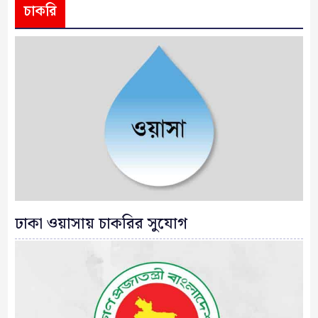
চাকরি
ঢাকা ওয়াসায় চাকরির সুযোগ