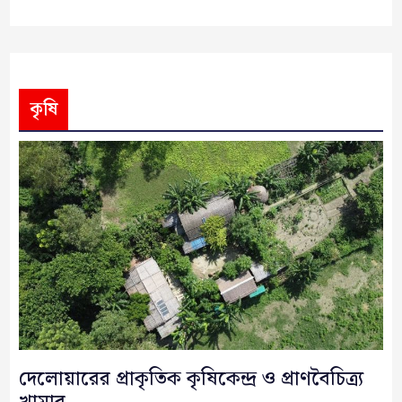
কৃষি
দেলোয়ারের প্রাকৃতিক কৃষিকেন্দ্র ও প্রাণবৈচিত্র্য