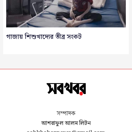
গাজায় শিশুখাদ্যের তীব্র সংকট
সম্পাদক
আশরাফুল আলম লিটন