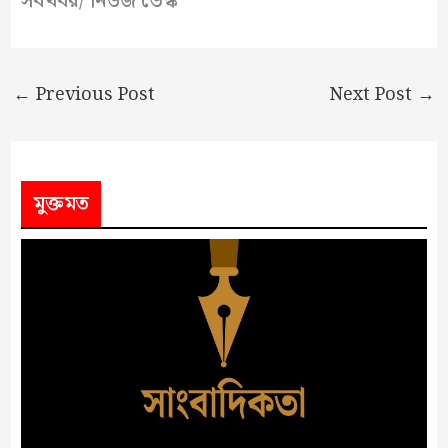
সবখবর/ নিউজ ডেস্ক
←
Previous Post
Next Post
→
মুক্তমত