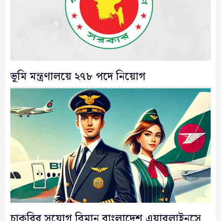
ভূমি মন্ত্রণালয়ে ২৭৮ পদে নিয়োগ
চাকরির সুযোগ বিমান বাংলাদেশ এয়ারলাইনসে