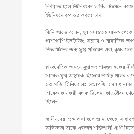
নির্বাচিত হলে ইউনিয়নের সার্বিক উন্নয়নে 
ইউনিয়নে রূপান্তর করতে চান।
তিনি আরও বলেন, যুব সমাজকে মাদক থেকে দূ
পাশাপাশি ইভটিজিং, সন্ত্রাস ও সামাজিক অপর
শিক্ষার্থীদের জন্য সুস্থ পরিবেশ এবং কৃষকদে
রাজনৈতিক অঙ্গনে মুহাম্মদ শামছুল হকের দীর
সাবেক যুগ্ম আহ্বায়ক হিসেবে দায়িত্ব পালন ক
সভাপতি, সিনিয়র সহ-সভাপতি, সদর থানা ছাত
সাবেক কার্যকরী সদস্য ছিলেন। ছাত্রজীবন থেক
ছিলেন।
স্থানীয়দের সঙ্গে কথা বলে জানা গেছে, সাধারণ
অভিজ্ঞতা তাকে একজন শক্তিশালী প্রার্থী হিস