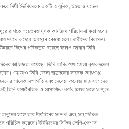
কাজ করে দিঘী ইউনিয়নকে একটি আধুনিক, উন্নত ও মডেল
রে রাখতে সচেতনতামূলক কার্যক্রম পরিচালনা করা হবে।
াধ দমনে কঠোর অবস্থান নেওয়া হবে। নারীদের নিরাপত্তা,
র উন্নয়নে বিশেষ পরিকল্পনা রয়েছে বলেও জানান তিনি।
্ঘদিনের অভিজ্ঞতা রয়েছে। তিনি মানিকগঞ্জ জেলা কৃষকদলের
রেছেন। এছাড়াও তিনি জেলা ছাত্রদলের সাবেক ভারপ্রাপ্ত
্রদলের সাবেক সভাপতি এবং দেবেন্দ্র কলেজ ছাত্র সংসদের
েই তিনি রাজনৈতিক ও সামাজিক কর্মকাণ্ডের সঙ্গে সম্পৃক্ত
 মানুষের সঙ্গে তার দীর্ঘদিনের সম্পর্ক এবং সাংগঠনিক
েবে পরিচিত করেছে। ইউনিয়নের বিভিন্ন শ্রেণি-পেশার