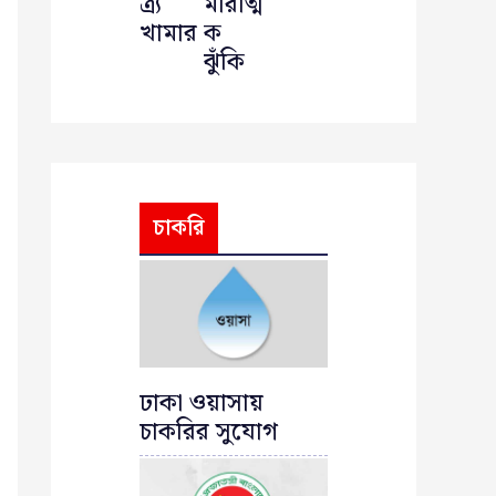
ত্র্য
মারাত্ম
খামার
ক
ঝুঁকি
চাকরি
ঢাকা ওয়াসায়
চাকরির সুযোগ