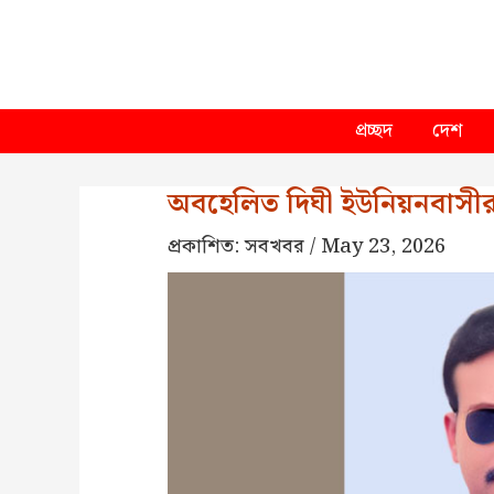
Skip
to
content
প্রচ্ছদ
দেশ
অবহেলিত দিঘী ইউনিয়নবাসীর
প্রকাশিত:
সবখবর
/
May 23, 2026