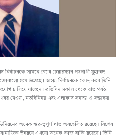
র্বাচনকে সামনে রেখে চেয়ারম্যান পদপ্রার্থী মুহাম্মদ
োরালো হয়ে উঠেছে। আসন্ন নির্বাচনকে কেন্দ্র করে তিনি
সংযোগ চালিয়ে যাচ্ছেন। প্রতিদিন সকাল থেকে রাত পর্যন্ত
োঁজখবর নেওয়া, মতবিনিময় এবং এলাকার সমস্যা ও সম্ভাবনা
 ইউনিয়নের অনেক গুরুত্বপূর্ণ খাত অবহেলিত রয়েছে। বিশেষ
ৃষি ও সামাজিক উন্নয়নে এখনো অনেক কাজ বাকি রয়েছে। তিনি