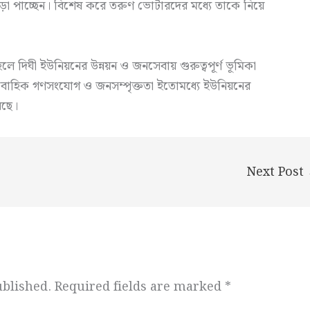
ড়া পাচ্ছেন। বিশেষ করে তরুণ ভোটারদের মধ্যে তাকে নিয়ে
 হলে দিঘী ইউনিয়নের উন্নয়ন ও জনসেবায় গুরুত্বপূর্ণ ভূমিকা
রাবাহিক গণসংযোগ ও জনসম্পৃক্ততা ইতোমধ্যে ইউনিয়নের
েছে।
Next Post
ublished.
Required fields are marked
*