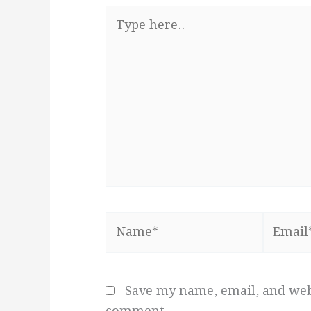
Type
here..
Name*
Email*
Save my name, email, and webs