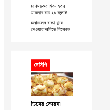
চাঞ্চল্যকর হিরন হত্যা
মামলার রায় ২৮ জুলাই
চলাচলের রাস্তা খুলে
দেওয়ার দাবিতে বিক্ষোভ
রেসিপি
ডিমের কোরমা