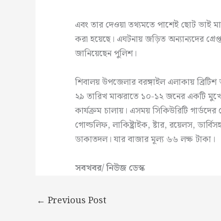
এবং তার দেওয়া তথ্যমতে পাশেই ছোট ভাই মামু
করা হয়েছে। এঘটনায় জড়িত অন্যান্যদের গ্রেপ্
জানিয়েছেন পুলিশ।
শিবালয় উপজেলার বরঙ্গাইল এলাকায় ব্রিটি
২৯ তারিখ মাঝরাতে ১০-১২ জনের একটি মুখোশ
কার্যক্রম চালায়। এসময় সিকিউরিটি গার্ডদের
গোল্ডলিফ, লাকিষ্ট্রাইক, ষ্টার, রয়েলস, ডার্বি
ডাকাতদল। যার বাজার মূল্য ৬৬ লক্ষ টাকা।
সবখবর/ নিউজ ডেস্ক
←
Previous Post