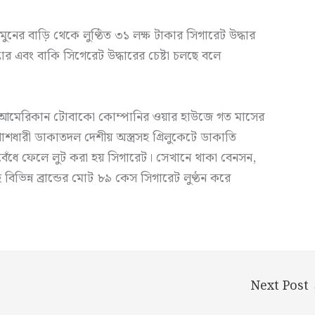
নের বাড়ি থেকে লুণ্ঠিত ৩১ লক্ষ টাকার সিগারেট উদ্ধার
তার এবং বাকি সিগেরেট উদ্ধারের চেষ্টা চলছে বলে
শ আমেরিকান টোবাকো কোম্পানির ওয়ার হাউজে গত মাসের
ধারী ডাকাতদল দেশীয় অস্ত্রসহ গ্রিলুকেটে ডাকাতি
 বেঁধে ফেলে লুট করা হয় সিগারেট। সেখানে থাকা বেনসন,
সহ বিভিন্ন ব্রান্ডের মোট ৮৯ কেস সিগারেট লুণ্ঠন করে
Next Post