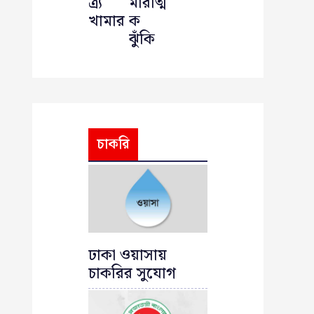
ত্র্য
মারাত্ম
খামার
ক
ঝুঁকি
চাকরি
ঢাকা ওয়াসায়
চাকরির সুযোগ