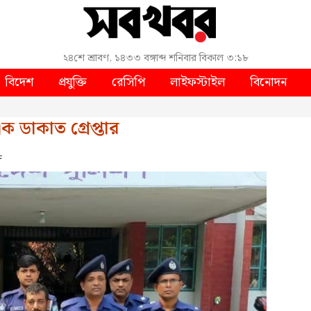
২৪শে শ্রাবণ, ১৪৩৩ বঙ্গাব্দ
শনিবার
বিকাল ৩:১৮
বিদেশ
প্রযুক্তি
রেসিপি
লাইফস্টাইল
বিনোদন
 ডাকাত গ্রেপ্তার
4