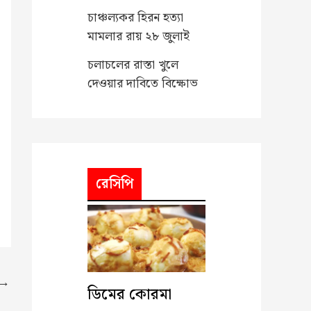
চাঞ্চল্যকর হিরন হত্যা
মামলার রায় ২৮ জুলাই
চলাচলের রাস্তা খুলে
দেওয়ার দাবিতে বিক্ষোভ
রেসিপি
→
ডিমের কোরমা