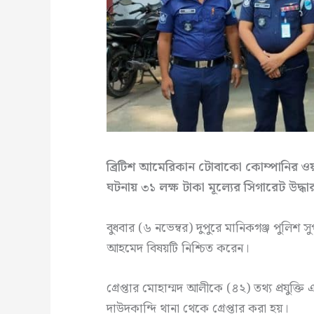
ব্রিটিশ আমেরিকান টোবাকো কোম্পানির ওয়
ঘটনায় ৩১ লক্ষ টাকা মূল্যের সিগারেট উদ্
বুধবার (৬ নভেম্বর) দুপুরে মানিকগঞ্জ পুলিশ সু
আহমেদ বিষয়টি নিশ্চিত করেন।
গ্রেপ্তার মোহাম্মদ আলীকে (৪২) তথ্য প্রযুক্
দাউদকান্দি থানা থেকে গ্রেপ্তার করা হয়।