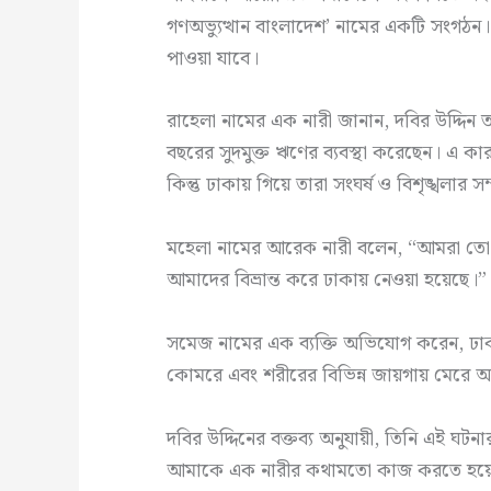
গণঅভ্যুত্থান বাংলাদেশ’ নামের একটি সংগঠন।
পাওয়া যাবে।
রাহেলা নামের এক নারী জানান, দবির উদ্দিন 
বছরের সুদমুক্ত ঋণের ব্যবস্থা করেছেন। এ ক
কিন্তু ঢাকায় গিয়ে তারা সংঘর্ষ ও বিশৃঙ্খলার সম
মহেলা নামের আরেক নারী বলেন, “আমরা তো কি
আমাদের বিভ্রান্ত করে ঢাকায় নেওয়া হয়েছে।”
সমেজ নামের এক ব্যক্তি অভিযোগ করেন, ঢাক
কোমরে এবং শরীরের বিভিন্ন জায়গায় মেরে অস
দবির উদ্দিনের বক্তব্য অনুযায়ী, তিনি এই ঘ
আমাকে এক নারীর কথামতো কাজ করতে হয়েছে।