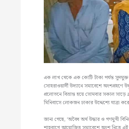
এক লাখ থেকে এক কোটি টাকা পর্যন্ত সুদমুক
সোহরাওয়ার্দী উদ্যানে সমাবেশে অংশগ্রহণে উদ্ব
প্রলোভনে বিভ্রান্ত হয়ে সোমবার সকাল সাড়ে
মিনিবাসে লোকজন ঢাকার উদ্দেশ্যে যাত্রা কর
জানা গেছে, ‘অবৈধ অর্থ উদ্ধার ও গণমুখী বিন
শাহবাগে আয়োজিত সমাবেশে অংশ নিতে এ