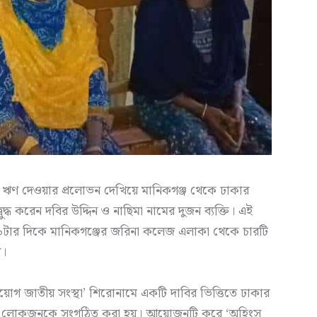
্ত ঋণ দেওয়ার প্রলোভন দেখিয়ে মানিকগঞ্জ থেকে ঢাকার
ুদ্ধ করেন দবির উদ্দিন ও নাছিমা নামের দুজন ব্যক্তি। এই
 ৯টার দিকে মানিকগঞ্জের জরিনা কলেজ এলাকা থেকে চারটি
ে।
িয়োগ জাতীয় সংস্থা’ শিরোনামে একটি দাবির ভিত্তিতে ঢাকার
ই লোকজনকে সংগঠিত করা হয়। আয়োজনটি করে ‘অহিংস