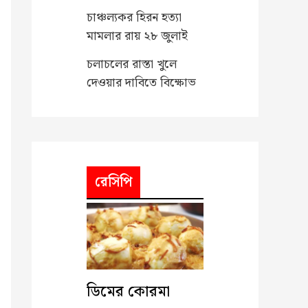
চাঞ্চল্যকর হিরন হত্যা
মামলার রায় ২৮ জুলাই
চলাচলের রাস্তা খুলে
দেওয়ার দাবিতে বিক্ষোভ
রেসিপি
ডিমের কোরমা