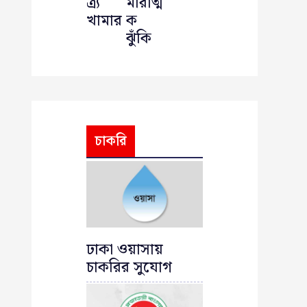
ত্র্য
মারাত্ম
খামার
ক
ঝুঁকি
চাকরি
ঢাকা ওয়াসায়
চাকরির সুযোগ