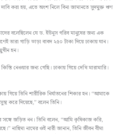
 দাবি করা হয়, এতে অংশ নিলে বিনা জামানতে সুদমুক্ত ঋণ
তাদের বলেছিলেন যে ড. ইউনূস গরিব মানুষের জন্য এক
ারণেই তারা গাড়ি ভাড়া বাবদ ২৫০ টাকা দিয়ে ঢাকায় যান।
্মুখীন হন।
স্তি নেওয়ার জন্য গেছি। ঢাকায় গিয়ে দেখি মারামারি।
ায় গিয়ে তিনি শারীরিক নির্যাতনের শিকার হন। “আমাকে
ুস্থ করে দিয়েছে,” বলেন তিনি।
টনার সঙ্গে জড়িত নন। তিনি বলেন, “আমি কৃষিকাজ করি,
” নাছিমা নামের ওই নারী জানান, তিনি জীবন বীমা