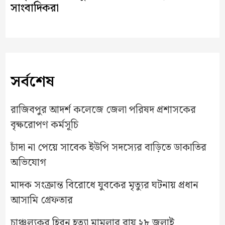
সাংবাদিকরা
সর্বশেষ
রাজিবপুর আদর্শ কলেজে জেলা পরিষদ প্রশাসকের
বৃক্ষরোপণ কর্মসূচি
চাঁদা না পেয়ে সাবেক ইউপি সদস্যের বাড়িতে ডাকাতির
অভিযোগ
মাদক সংক্রান্ত বিরোধে যুবকের মৃত্যুর ঘটনায় প্রধান
আসামি গ্রেফতার
চাঞ্চল্যকর হিরন হত্যা মামলার রায় ২৮ জুলাই