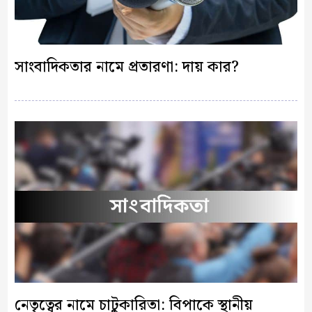
সাংবাদিকতার নামে প্রতারণা: দায় কার?
নেতৃত্বের নামে চাটুকারিতা: বিপাকে স্থানীয়