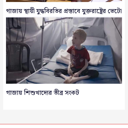
গাজায় স্থায়ী যুদ্ধবিরতির প্রস্তাবে যুক্তরাষ্ট্রের ভেটো
গাজায় শিশুখাদ্যের তীব্র সংকট