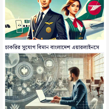
চাকরির সুযোগ বিমান বাংলাদেশ এয়ারলাইনসে