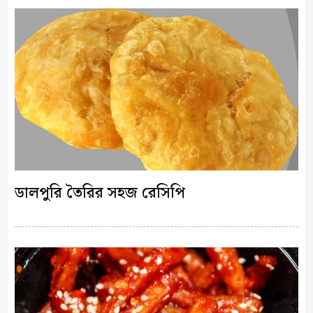
ডালপুরি তৈরির সহজ রেসিপি