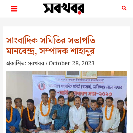
Skip
Sea
to
content
সাংবাদিক সমিতির সভাপতি
মানবেন্দ্র, সম্পাদক শাহানুর
প্রকাশিত:
সবখবর
/
October 28, 2023