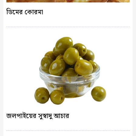
ডিমের কোরমা
জলপাইয়ের সুস্বাদু আচার