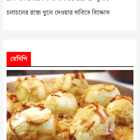
চলাচলের রাস্তা খুলে দেওয়ার দাবিতে বিক্ষোভ
রেসিপি