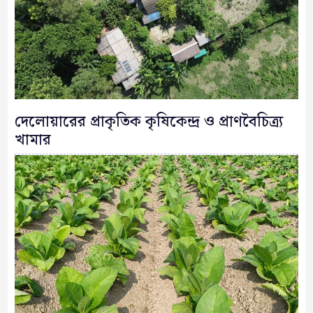
দেলোয়ারের প্রাকৃতিক কৃষিকেন্দ্র ও প্রাণবৈচিত্র্য
খামার