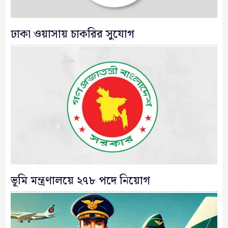
ঢাকা ওয়াসায় চাকরির সুযোগ
ভূমি মন্ত্রণালয়ে ২৭৮ পদে নিয়োগ