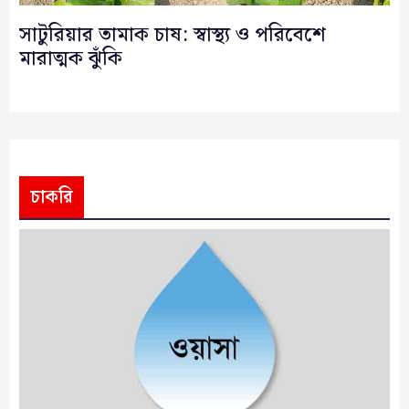
সাটুরিয়ার তামাক চাষ: স্বাস্থ্য ও পরিবেশে
মারাত্মক ঝুঁকি
চাকরি