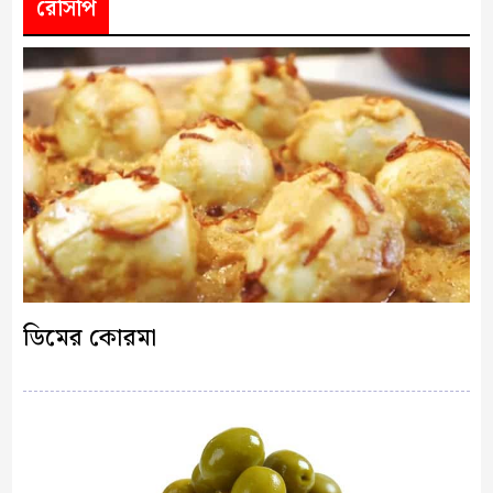
রেসিপি
ডিমের কোরমা