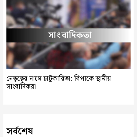
নেতৃত্বের নামে চাটুকারিতা: বিপাকে স্থানীয়
সাংবাদিকরা
সর্বশেষ