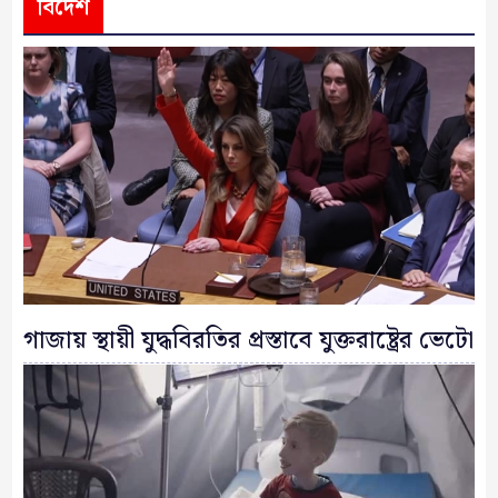
বিদেশ
গাজায় স্থায়ী যুদ্ধবিরতির প্রস্তাবে যুক্তরাষ্ট্রের ভেটো