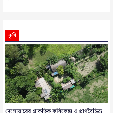
কৃষি
দেলোয়ারের প্রাকৃতিক কৃষিকেন্দ্র ও প্রাণবৈচিত্র্য