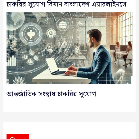
চাকরির সুযোগ বিমান বাংলাদেশ এয়ারলাইনসে
আন্তর্জাতিক সংস্থায় চাকরির সুযোগ