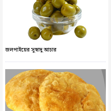
জলপাইয়ের সুস্বাদু আচার