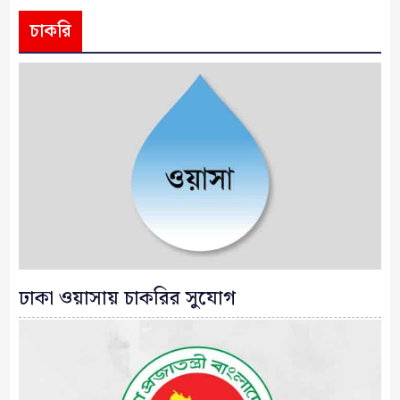
চাকরি
ঢাকা ওয়াসায় চাকরির সুযোগ