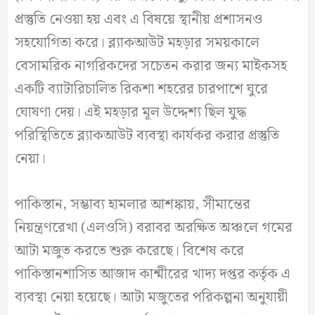
প্রস্তুতি নেওয়া হয় এবং এ বিষয়ে স্থানীয় প্রশাসনও
সহযোগিতা করে। ব্ল্যাকআউট মহড়ার সময়কালে
বেসামরিক নাগরিকদের সচেতন করার জন্য মাইকসহ
একটি ব্যাটারিচালিত রিকশা শহরের চারপাশে ঘুরে
ঘোষণা দেয়। এই মহড়ার মূল উদ্দেশ্য ছিল যুদ্ধ
পরিস্থিতিতে ব্ল্যাকআউট ব্যবস্থা কার্যকর করার প্রস্তুতি
নেয়া।
পাকিস্তান, সম্ভাব্য হামলার আশঙ্কায়, সীমান্তের
নিয়ন্ত্রণরেখা (এলওসি) বরাবর অরক্ষিত অঞ্চলে গমের
আটা মজুত করতে শুরু করেছে। বিশেষ করে
পাকিস্তানশাসিত আজাদ কাশ্মীরের খাদ্য দপ্তর কর্তৃক এ
ব্যবস্থা নেয়া হয়েছে। আটা মজুতের পরিকল্পনা অনুযায়ী