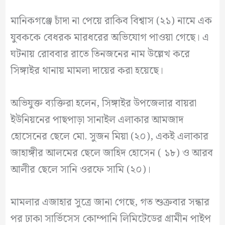
মানিকগঞ্জে চাঁদা না পেয়ে রাকিব বিশ্বাস (২১) নামে এক
যুবককে বেধরক মারধরের অভিযোগ পাওয়া গেছে। এ
ঘটনায় রোববার রাতে তিনজনের নাম উল্লেখ করে
সিঙ্গাইর থানায় মামলা দায়ের করা হয়েছে।
অভিযুক্ত ব্যক্তিরা হলেন, সিঙ্গাইর উপজেলার বায়রা
ইউনিয়নের পাছপাড়া সানাইল এলাকার আমজাদ
হোসেনের ছেলে মো. সুজন মিয়া (২০), একই এলাকার
জাহাঙ্গীর আলমের ছেলে জাহিদ হোসেন ( ১৮) ও আরব
আলীর ছেলে সানি ওরফে সামি (২০)।
মামলার এজাহার সুত্রে জানা গেছে, গত শুক্রবার সন্ধার
পর ঢাকা সার্ভিসেস কোম্পানি লিমিটেডের গ্রামীন পাইপ