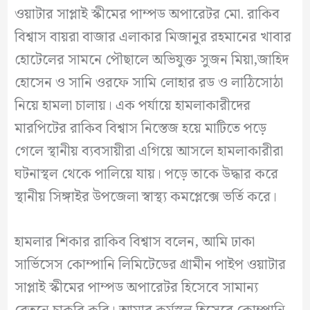
ওয়াটার সাপ্লাই স্কীমের পাম্পড অপারেটর মো. রাকিব
বিশ্বাস বায়রা বাজার এলাকার মিজানুর রহমানের খাবার
হোটেলের সামনে পৌছালে অভিযুক্ত সুজন মিয়া,জাহিদ
হোসেন ও সানি ওরফে সামি লোহার রড ও লাঠিসোঠা
নিয়ে হামলা চালায়। এক পর্যায়ে হামলাকারীদের
মারপিটের রাকিব বিশ্বাস নিস্তেজ হয়ে মাটিতে পড়ে
গেলে স্থানীয় ব্যবসায়ীরা এগিয়ে আসলে হামলাকারীরা
ঘটনাস্থল থেকে পালিয়ে যায়। পড়ে তাকে উদ্ধার করে
স্থানীয় সিঙ্গাইর উপজেলা স্বাস্থ্য কমপ্লেক্সে ভর্তি করে।
হামলার শিকার রাকিব বিশ্বাস বলেন, আমি ঢাকা
সার্ভিসেস কোম্পানি লিমিটেডের গ্রামীন পাইপ ওয়াটার
সাপ্লাই স্কীমের পাম্পড অপারেটর হিসেবে সামান্য