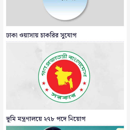
ঢাকা ওয়াসায় চাকরির সুযোগ
ভূমি মন্ত্রণালয়ে ২৭৮ পদে নিয়োগ