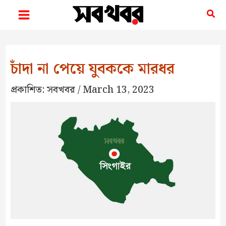
Skip
Sea
to
content
চাঁদা না পেয়ে যুবককে মারধর
প্রকাশিত:
সবখবর
/
March 13, 2023