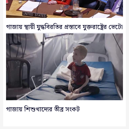
গাজায় স্থায়ী যুদ্ধবিরতির প্রস্তাবে যুক্তরাষ্ট্রের ভেটো
গাজায় শিশুখাদ্যের তীব্র সংকট