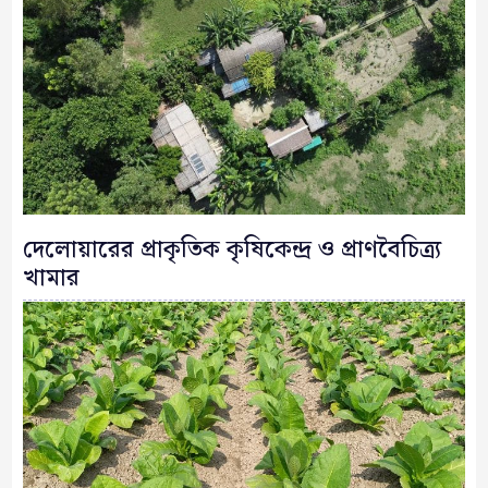
দেলোয়ারের প্রাকৃতিক কৃষিকেন্দ্র ও প্রাণবৈচিত্র্য
খামার