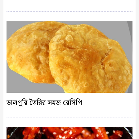
ডালপুরি তৈরির সহজ রেসিপি