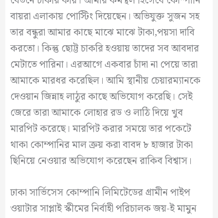
বেতনে চাকরি করি। আমার কর্মস্থল হিসেবে কোম্পানি
বায়রা এলাকায় পোস্টিং দিয়েছেন। অভিযুক্ত সুজন সহ
তার বন্ধুরা আমার কাছে মাঝে মাঝে টাকা,পয়সা দাবি
করতো। কিন্তু ছোট্ট চাকরি হওয়ায় তাদের সব আবদার
মেটাতে পারিনা। এরআগে একবার চাঁদা না পেয়ে তারা
আমাকে মারধর করেছিল। আমি স্থানীয় চেয়ারম্যানকে
দেওয়ান জিন্নাহ লাঠুর কাছে অভিযোগ করেছি। সেই
জেরে তারা আমাকে লোহার রড ও লাঠি দিয়ে খুব
মারপিট করেছে। মারপিট করার সময়ে তার পকেটে
থাকা কোম্পানির মাল ক্রয় করা বাবদ ৮ হাজার টাকা
ছিনিয়ে নেওয়ার অভিযোগ করেছেন রাকিব বিশ্বাস।
ঢাকা সার্ভিসেস কোম্পানি লিমিটেডের গ্রামীন পাইপ
ওয়াটার সাপ্লাই স্কীমের নির্বাহী পরিচালক জয়-ই মামুন