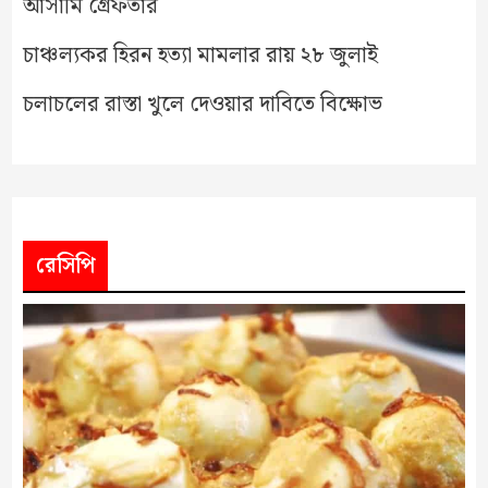
আসামি গ্রেফতার
চাঞ্চল্যকর হিরন হত্যা মামলার রায় ২৮ জুলাই
চলাচলের রাস্তা খুলে দেওয়ার দাবিতে বিক্ষোভ
রেসিপি