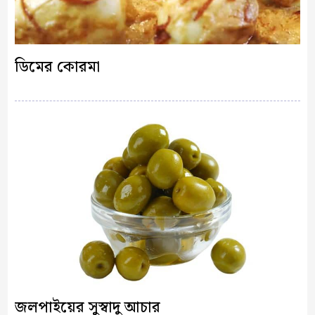
ডিমের কোরমা
জলপাইয়ের সুস্বাদু আচার