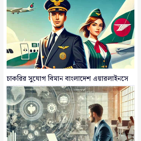
চাকরির সুযোগ বিমান বাংলাদেশ এয়ারলাইনসে