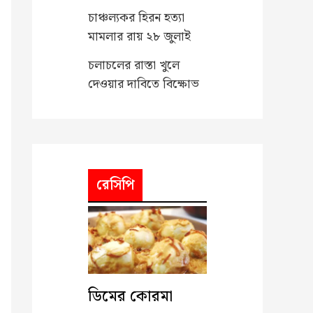
চাঞ্চল্যকর হিরন হত্যা
মামলার রায় ২৮ জুলাই
চলাচলের রাস্তা খুলে
দেওয়ার দাবিতে বিক্ষোভ
রেসিপি
ডিমের কোরমা