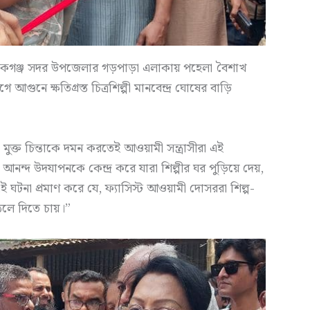
কগঞ্জ সদর উপজেলার গড়পাড়া এলাকায় পহেলা বৈশাখ
নে ক্ষতিগ্রস্ত চিত্রশিল্পী মানবেন্দ্র ঘোষের বাড়ি
মুক্ত চিন্তাকে দমন করতেই আওয়ামী সন্ত্রাসীরা এই
নন্দ উদযাপনকে কেন্দ্র করে যারা শিল্পীর ঘর পুড়িয়ে দেয়,
। এই ঘটনা প্রমাণ করে যে, ফ্যাসিস্ট আওয়ামী দোসররা শিল্প-
েলে দিতে চায়।”