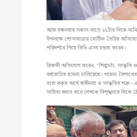
আজ মঙ্গলবার সকাল সাড়ে ১১টার দিকে মানি
উপলক্ষে শোভাযাত্রার মোটিফ তৈরির অভিযোগে আগু
পরিদর্শনে গিয়ে তিনি এসব মন্তব্য করেন।
রিজভী অভিযোগ করেন, “শিল্পচর্চা, সংস্কৃতি ও 
বর্বরোচিত হামলা চালিয়েছে। পহেলা বৈশাখের আ
তারা প্রকৃত অর্থে স্বাধীনতা ও সংস্কৃতির শত্রু
সাহিত্য ধ্বংস করে দেশকে বিশৃঙ্খলার দিকে ঠ