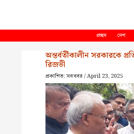
Skip
to
content
প্রচ্ছদ
দেশ
অন্তর্বর্তীকালীন সরকারকে প্র
রিজভী
প্রকাশিত:
সবখবর
/
April 23, 2025