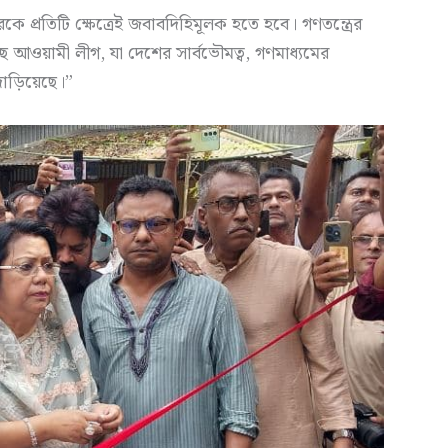
ে প্রতিটি ক্ষেত্রেই জবাবদিহিমূলক হতে হবে। গণতন্ত্রের
ছে আওয়ামী লীগ, যা দেশের সার্বভৌমত্ব, গণমাধ্যমের
াঁড়িয়েছে।”