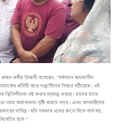
 রুহুল কবীর রিজভী বলেছেন, “বর্তমানে ক্ষমতাসীন
জের প্রতিটি স্তরে সন্ত্রাসীদের বিস্তার ঘটিয়েছে। এই
র স্থিতিশীলতা নষ্ট করার ষড়যন্ত্র করছে। তাদের হাতে
যেকোনো সময় অরাজকতা সৃষ্টি করতে পারে। এসব অপরাধীদের
রের দায়িত্ব। যদি সরকার এদের রুখে দিতে ব্যর্থ হয়,
 বিবেচিত হবে।”