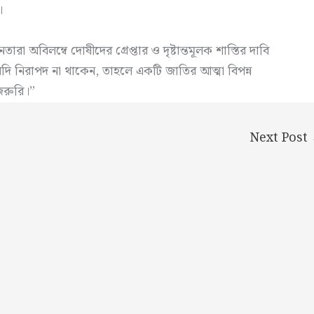
।
রা অবিলম্বে দোষীদের গ্রেপ্তার ও দৃষ্টান্তমূলক শাস্তির দাবি
া যদি নিরাপদ না থাকেন, তাহলে একটি জাতির আত্মা বিপন্ন
 জরুরি।”
Next Post