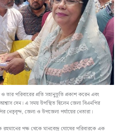
োষ ও তার পরিবারের প্রতি সহানুভূতি প্রকাশ করেন এবং
শ্বাস দেন। এ সময় উপস্থিত ছিলেন জেলা বিএনপির
র নেতৃবৃন্দ, জেলা ও উপজেলা পর্যায়ের নেতারা।
রেক রহমানের পক্ষ থেকে মানবেন্দ্র ঘোষের পরিবারকে এক