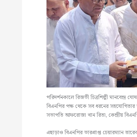
পরিদর্শনকালে রিজভী চিত্রশিল্পী মানবেন্দ্র ঘ
বিএনপির পক্ষ থেকে সব ধরনের সহযোগিতার আ
সভাপতি আফরোজা খান রিতা, কেন্দ্রীয় বিএনপি
এছাড়াও বিএনপির ভারপ্রাপ্ত চেয়ারম্যান তা