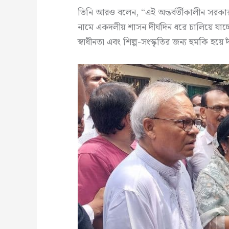
তিনি আরও বলেন, “এই অন্তর্বর্তীকালীন সরকারক
নামে একদলীয় শাসন দীর্ঘদিন ধরে চালিয়ে যাচ্
স্বাধীনতা এবং শিল্প-সংস্কৃতির জন্য হুমকি হয়ে দ