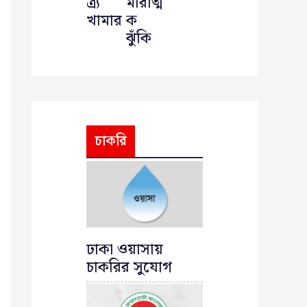
ত্র্য
মারাত্ম
খামার
ক
ঝুঁকি
চাকরি
ঢাকা ওয়াসায়
চাকরির সুযোগ