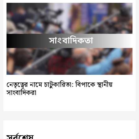
নেতৃত্বের নামে চাটুকারিতা: বিপাকে স্থানীয়
সাংবাদিকরা
সর্বশেষ