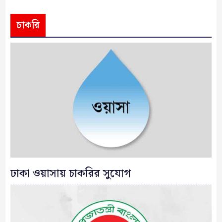
চাকরি
ঢাকা ওয়াসায় চাকরির সুযোগ