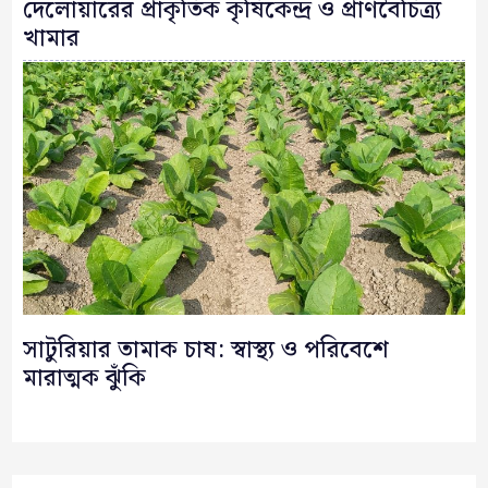
দেলোয়ারের প্রাকৃতিক কৃষিকেন্দ্র ও প্রাণবৈচিত্র্য
খামার
সাটুরিয়ার তামাক চাষ: স্বাস্থ্য ও পরিবেশে
মারাত্মক ঝুঁকি