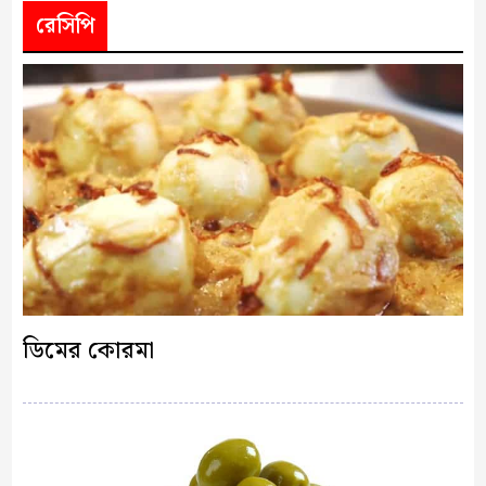
রেসিপি
ডিমের কোরমা