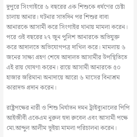
দুপুরে সিংগাইরে ৬ বছরের এক শিশুকে ধর্ষণের চেষ্টা
চালায় আনার। ঘটনার সাতদিন পর শিশুর বাবা
আনারকে আসামী করে সিংগাইর থানায় মামলা করেন।
পরে ওই বছরের ২৭ জুন পুলিশ আনারকে অভিযুক্ত
করে আদালতে অভিযোগপত্র দাখিল করে। মামলায় ৬
জনের সাক্ষ্য গ্রহণ শেষে আদালত আসামীর উপস্থিতিতে
এই রায় ঘোষণা করেন। রায়ে আসামী আনারকে ৫০
হাজার জরিমানা অনাদায়ে আরো ৬ মাসের বিনাশ্রম
কারাদন্ড প্রদান করেন।
রাষ্ট্রপক্ষের নারী ও শিশু নির্যাতন দমন ট্রাইব্যুনালের পিপি
আইজীবী একেএম নুরুল হুদা রুবেল এবং আসামী পক্ষে
মো.আব্দুল আলীম ভূইয়া মামলা পরিচালনা করেন।