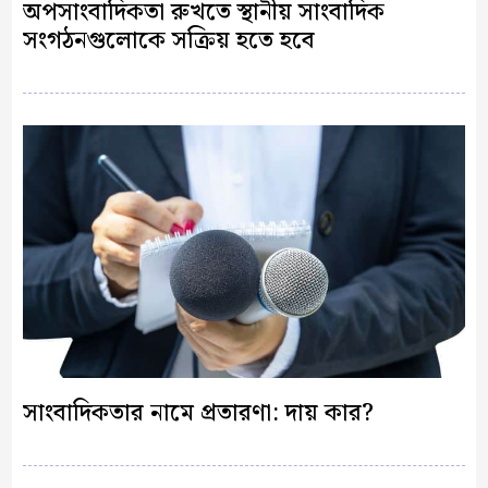
অপসাংবাদিকতা রুখতে স্থানীয় সাংবাদিক
সংগঠনগুলোকে সক্রিয় হতে হবে
সাংবাদিকতার নামে প্রতারণা: দায় কার?