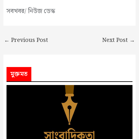
সবখবর/ নিউজ ডেস্ক
←
Previous Post
Next Post
→
মুক্তমত