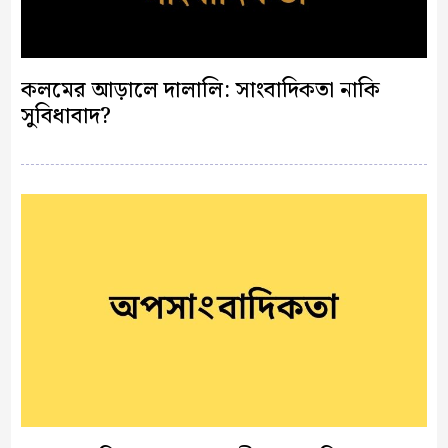
কলমের আড়ালে দালালি: সাংবাদিকতা নাকি
সুবিধাবাদ?