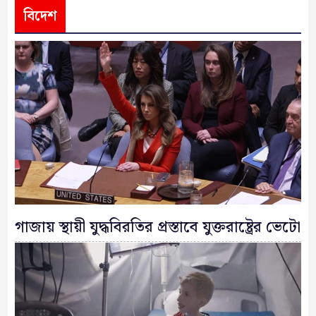
বিদেশ
গাজায় স্থায়ী যুদ্ধবিরতির প্রস্তাবে যুক্তরাষ্ট্রের ভেটো