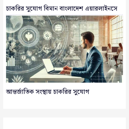
চাকরির সুযোগ বিমান বাংলাদেশ এয়ারলাইনসে
আন্তর্জাতিক সংস্থায় চাকরির সুযোগ