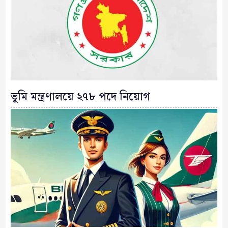
ভূমি মন্ত্রণালয়ে ২৭৮ পদে নিয়োগ