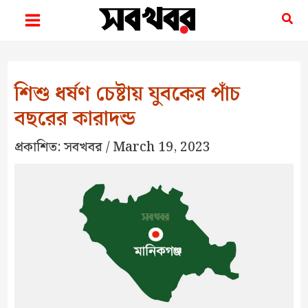
Skip
Sea
to
content
শিশু ধর্ষণ চেষ্টায় যুবকের পাঁচ
বছরের কারাদন্ড
প্রকাশিত:
সবখবর
/
March 19, 2023