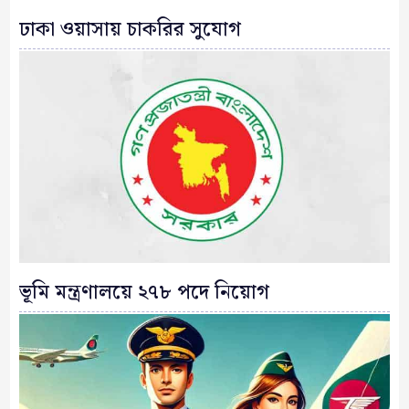
ঢাকা ওয়াসায় চাকরির সুযোগ
ভূমি মন্ত্রণালয়ে ২৭৮ পদে নিয়োগ