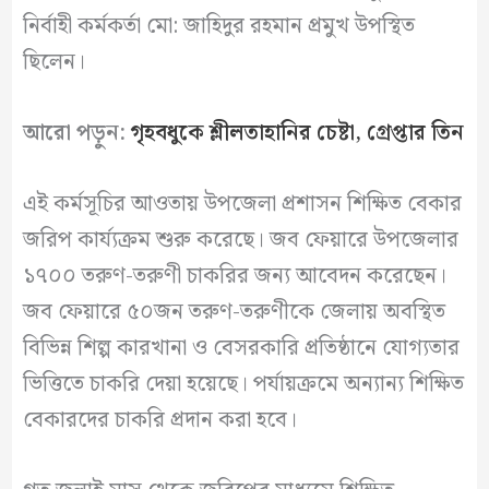
নির্বাহী কর্মকর্তা মো: জাহিদুর রহমান প্রমুখ উপস্থিত
ছিলেন।
আরো পড়ুন:
গৃহবধুকে শ্লীলতাহানির চেষ্টা, গ্রেপ্তার তিন
এই কর্মসূচির আওতায় উপজেলা প্রশাসন শিক্ষিত বেকার
জরিপ কার্য্যক্রম শুরু করেছে। জব ফেয়ারে উপজেলার
১৭০০ তরুণ-তরুণী চাকরির জন্য আবেদন করেছেন।
জব ফেয়ারে ৫০জন তরুণ-তরুণীকে জেলায় অবস্থিত
বিভিন্ন শিল্প কারখানা ও বেসরকারি প্রতিষ্ঠানে যোগ্যতার
ভিত্তিতে চাকরি দেয়া হয়েছে। পর্যায়ক্রমে অন্যান্য শিক্ষিত
বেকারদের চাকরি প্রদান করা হবে।