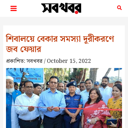
Skip
Sea
to
content
শিবালয়ে বেকার সমস্যা দূরীকরণে
জব ফেয়ার
প্রকাশিত:
সবখবর
/
October 15, 2022