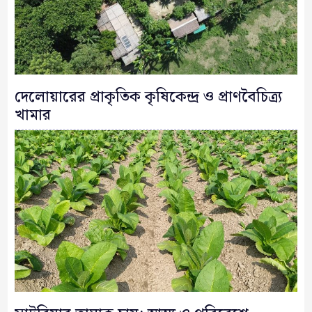
দেলোয়ারের প্রাকৃতিক কৃষিকেন্দ্র ও প্রাণবৈচিত্র্য
খামার