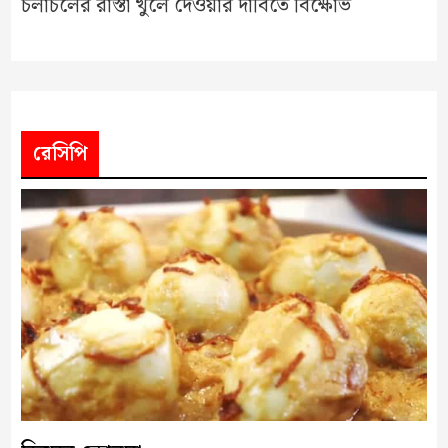
চলাচলের রাস্তা খুলে দেওয়ার দাবিতে বিক্ষোভ
রেসিপি