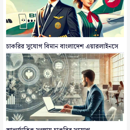
চাকরির সুযোগ বিমান বাংলাদেশ এয়ারলাইনসে