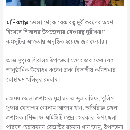
মানিকগঞ্জ
জেলা থেকে বেকারত্ব দূরীকরণের অংশ
হিসেবে শিবালয় উপজেলায় বেকারত্ব দূরীকরণ
কর্মসূচির আওতায় অনুষ্ঠিত হয়েছে জব ফেয়ার।
আজ দুপুরে শিবালয় উপজেলা চত্তরে জব ফেয়ারের
আনুষ্ঠানিক উদ্বোধন করেন ঢাকা বিভাগীয় কমিশনার
মোহাম্মদ খলিলুর রহমান।
এসময় জেলা প্রশাসক মুহাম্মদ আব্দুল লতিফ, পুলিশ
সুপার মোহাম্মদ গোলাম আজাদ খান, অতিরিক্ত জেলা
প্রশাসক (শিক্ষা ও আইসিটি) শুক্লা সরকার, উপজেলা
পরিষদ চেয়ারম্যান রেজাউর রহমান খান জানু, উপজেলা