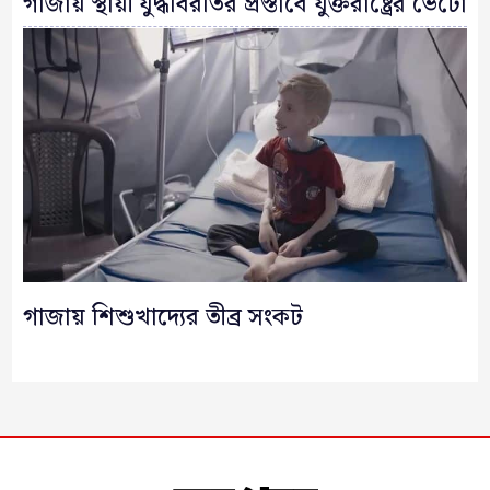
গাজায় স্থায়ী যুদ্ধবিরতির প্রস্তাবে যুক্তরাষ্ট্রের ভেটো
গাজায় শিশুখাদ্যের তীব্র সংকট