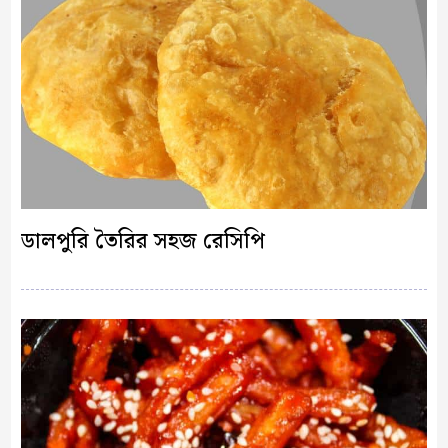
ডালপুরি তৈরির সহজ রেসিপি