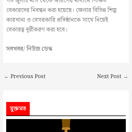
গত জুলাই মাস থেকে জরিপের মাধ্যমে শিক্ষিত
বেকারদের নিবন্ধন করা হয়েছে। জেলার বিভিন্ন শিল্প
কারখানা ও বেসরকারি প্রতিষ্ঠানকে সাথে নিয়েই
বেকারত্ব দূরীকরণ করা হবে।
সবখবর/ নিউজ ডেস্ক
←
Previous Post
Next Post
→
মুক্তমত