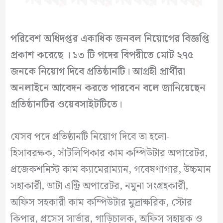
পরিবেশ অধিদপ্তর একাধিক জনবল নিয়োগের বিজ্ঞপ্তি
প্রকাশ করেছে । ১৩ টি পদের বিপরীতে মোট ২৭৫
জনকে নিয়োগ দিবে প্রতিষ্ঠানটি। আগ্রহী প্রার্থীরা
অনলাইনে আবেদন করতে পারবেন বলে জানিয়েছেন
প্রতিষ্ঠানটির ওয়েবসাইটটিতে।
যেসব পদে প্রতিষ্ঠানটি নিয়োগ দিবে তা হলো-
হিসাবরক্ষক, সাঁটলিপিকার কাম কম্পিউটার অপারেটর,
প্রজেকশনিস্ট কাম ক্যামেরাম্যান, গবেষণাগার, উচ্চমান
সহাকারী, ডাটা এন্ট্রি অপারেটর, নমুনা সংগ্রহকারী,
অফিস সহকারী কাম কম্পিউটার মুদ্রাক্ষরিক, স্টোর
কিপার, প্রসেস সার্ভার, গাড়িচালক, অফিস সহায়ক ও