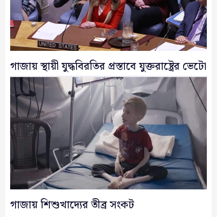
গাজায় স্থায়ী যুদ্ধবিরতির প্রস্তাবে যুক্তরাষ্ট্রের ভেটো
গাজায় শিশুখাদ্যের তীব্র সংকট