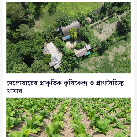
দেলোয়ারের প্রাকৃতিক কৃষিকেন্দ্র ও প্রাণবৈচিত্র্য
খামার