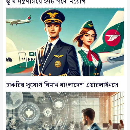
ভূমি মন্ত্রণালয়ে ২৭৮ পদে নিয়োগ
চাকরির সুযোগ বিমান বাংলাদেশ এয়ারলাইনসে