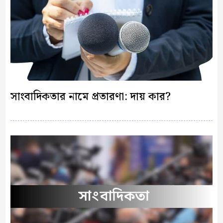
সাংবাদিকতার নামে প্রতারণা: দায় কার?