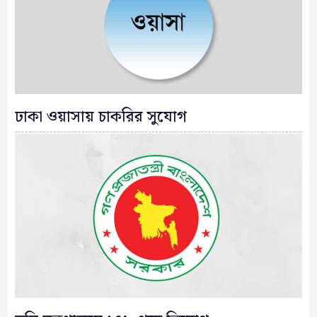
ঢাকা ওয়াসায় চাকরির সুযোগ